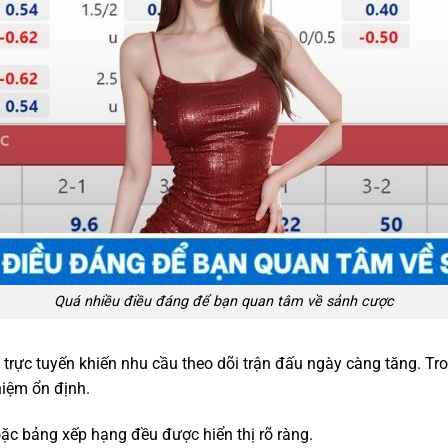
Quá nhiều điều đáng để bạn quan tâm về sảnh cược
o trực tuyến khiến nhu cầu theo dõi trận đấu ngày càng tăng. Tr
hiệm ổn định.
hoặc bảng xếp hạng đều được hiển thị rõ ràng.