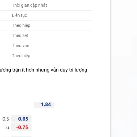
Thời gian cập nhật
Liên tục
Theo hiệp
Theo set
Theo ván
Theo hiệp
ượng trận ít hơn nhưng vẫn duy trì lượng