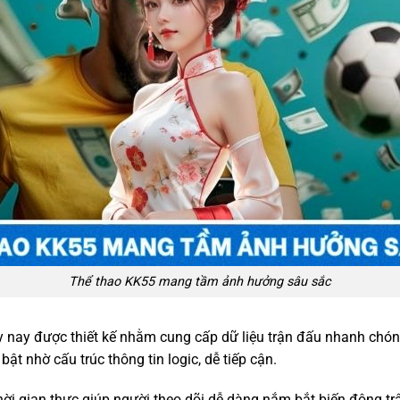
Thể thao KK55 mang tầm ảnh hưởng sâu sắc
ày nay được thiết kế nhằm cung cấp dữ liệu trận đấu nhanh chóng
bật nhờ cấu trúc thông tin logic, dễ tiếp cận.
hời gian thực giúp người theo dõi dễ dàng nắm bắt biến động tr