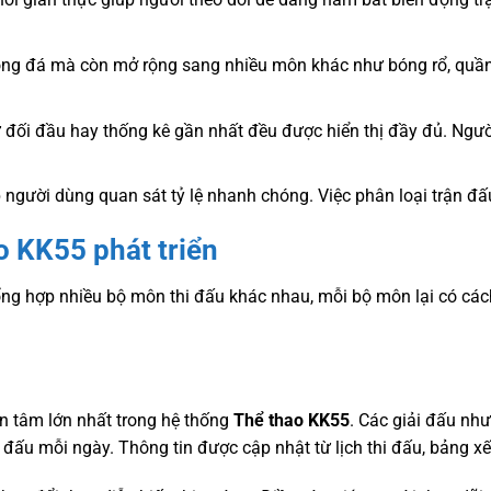
óng đá mà còn mở rộng sang nhiều môn khác như bóng rổ, quần
ử đối đầu hay thống kê gần nhất đều được hiển thị đầy đủ. Ngư
 người dùng quan sát tỷ lệ nhanh chóng. Việc phân loại trận đấ
 KK55 phát triển
ng hợp nhiều bộ môn thi đấu khác nhau, mỗi bộ môn lại có cách
n tâm lớn nhất trong hệ thống
Thể thao KK55
. Các giải đấu nh
đấu mỗi ngày. Thông tin được cập nhật từ lịch thi đấu, bảng x