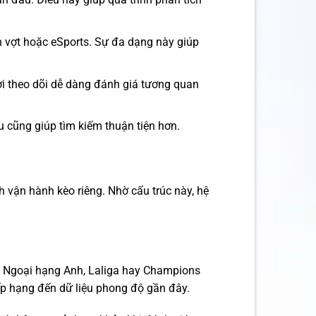
 vợt hoặc eSports. Sự đa dạng này giúp
ời theo dõi dễ dàng đánh giá tương quan
u cũng giúp tìm kiếm thuận tiện hơn.
 vận hành kèo riêng. Nhờ cấu trúc này, hệ
ư Ngoại hạng Anh, Laliga hay Champions
ếp hạng đến dữ liệu phong độ gần đây.