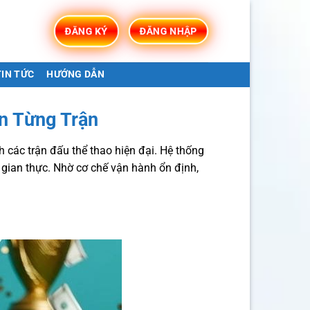
ĐĂNG NHẬP
ĐĂNG KÝ
TIN TỨC
HƯỚNG DẪN
n Từng Trận
 các trận đấu thể thao hiện đại. Hệ thống
i gian thực. Nhờ cơ chế vận hành ổn định,