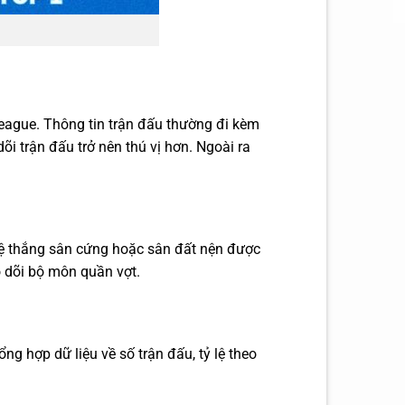
eague. Thông tin trận đấu thường đi kèm
õi trận đấu trở nên thú vị hơn. Ngoài ra
 lệ thắng sân cứng hoặc sân đất nện được
o dõi bộ môn quần vợt.
ổng hợp dữ liệu về số trận đấu, tỷ lệ theo