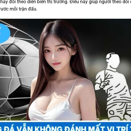
ay đổi theo diễn biến thị trường. Điều này giúp người theo dõi
rước mỗi trận đấu.