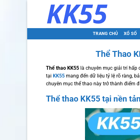
Bỏ
qua
nội
dung
TRANG CHỦ
XỔ SỐ
Thể Thao K
Thể thao KK55
là chuyên mục giải trí hấp
tại
KK55
mang đến dữ liệu tỷ lệ rõ ràng, bả
chuyên mục thể thao này trở thành điểm đ
Thể thao KK55 tại nền tản